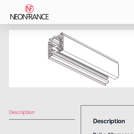
Passer
au
contenu
Description
Description