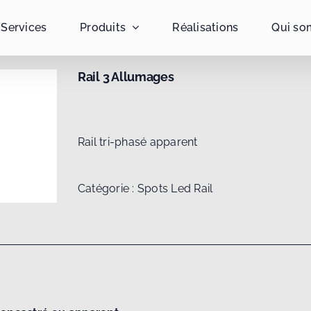
Services
Produits
Réalisations
Qui so
Rail 3 Allumages
Rail tri-phasé apparent
Catégorie :
Spots Led Rail