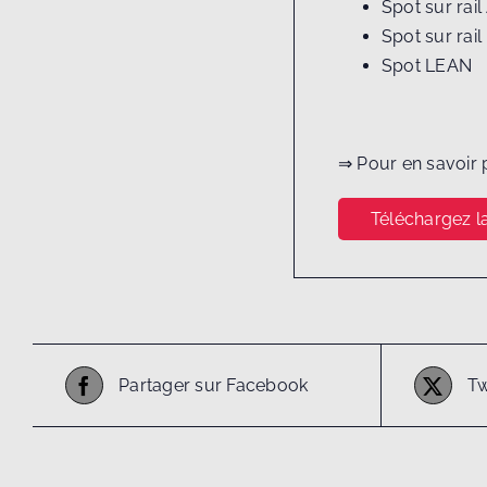
Spot sur rai
Spot sur rail
Spot LEAN
⇒ Pour en savoir p
Téléchargez la
Partager sur Facebook
Tw