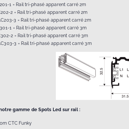
C201-1 = Rail tri-phasé apparent carré 2m
C202-2 = Rail tri-phasé apparent carré 2m
AC203-3 = Rail tri-phasé apparent carré 2m
C301-1 = Rail tri-phasé apparent carré 3m
C302-2 = Rail tri-phasé apparent carré 3m
AC303-3 = Rail tri-phasé apparent carré 3m
notre gamme de Spots Led sur rail :
oom CTC Funky