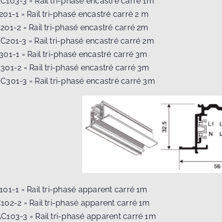
EC103-3 = Rail tri-phasé encastré carré 1m
201-1 = Rail tri-phasé encastré carré 2 m
C201-2 = Rail tri-phasé encastré carré 2m
EC201-3 = Rail tri-phasé encastré carré 2m
301-1 = Rail tri-phasé encastré carré 3m
C301-2 = Rail tri-phasé encastré carré 3m
EC301-3 = Rail tri-phasé encastré carré 3m
101-1 = Rail tri-phasé apparent carré 1m
C102-2 = Rail tri-phasé apparent carré 1m
AC103-3 = Rail tri-phasé apparent carré 1m