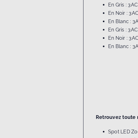
En Gris : 3A
En Noir : 3A
En Blanc : 3
En Gris : 3A
En Noir : 3A
En Blanc : 3
Retrouvez toute 
Spot LED Z