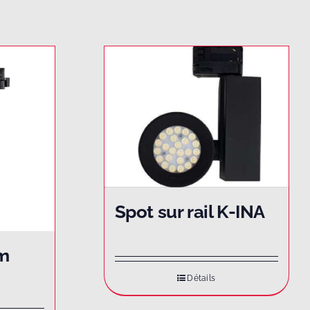
Spot sur rail K-INA
m
Détails