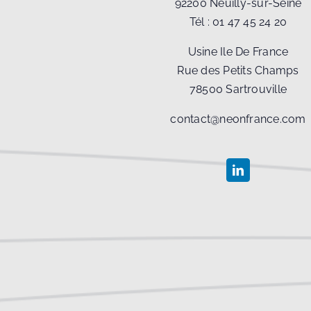
92200 Neuilly-sur-Seine
Tél :
01 47 45 24 20
Usine Ile De France
Rue des Petits Champs
78500 Sartrouville
contact@neonfrance.com