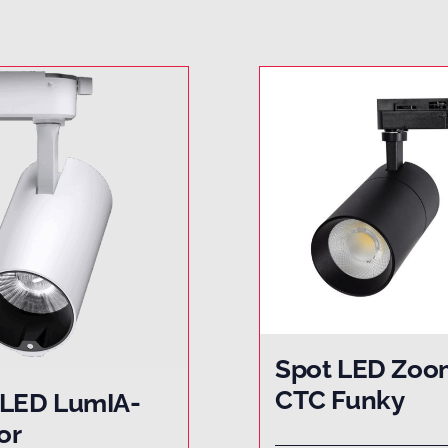
Spot LED Zoo
CTC Funky
 LED LumIA-
or