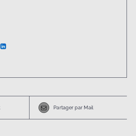
t
Partager par Mail