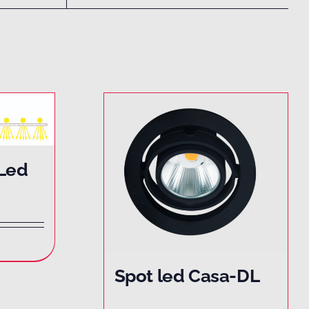
 Led
Spot led Casa-DL