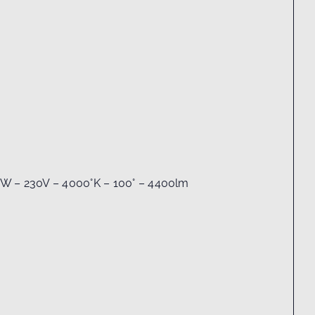
38W – 230V – 4000°K – 100° – 4400lm