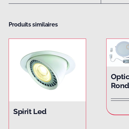
Produits similaires
Optic
Ron
Spirit Led