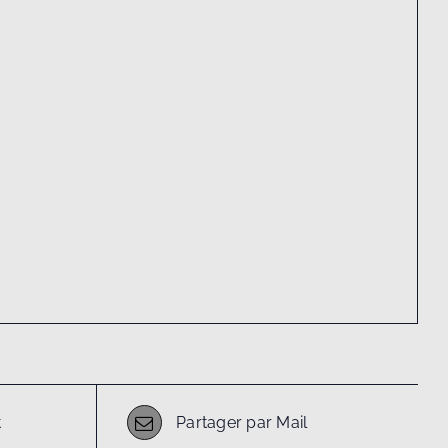
t
Partager par Mail