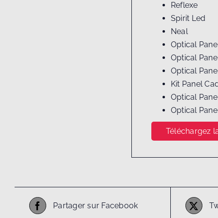
Reflexe
Spirit Led
Neal
Optical Pane
Optical Pane
Optical Pan
Kit Panel Ca
Optical Pan
Optical Pan
Téléchargez la
Partager sur Facebook
Tw