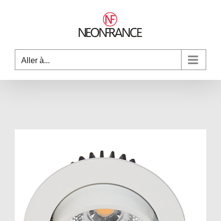
Passer
au
contenu
Aller à...