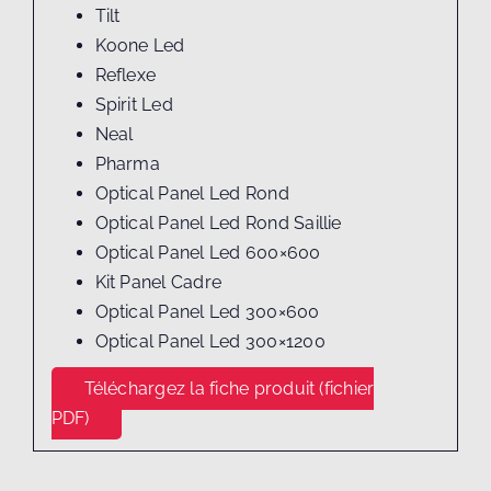
Tilt
Koone Led
Reflexe
Spirit Led
Neal
Pharma
Optical Panel Led Rond
Optical Panel Led Rond Saillie
Optical Panel Led 600×600
Kit Panel Cadre
Optical Panel Led 300×600
Optical Panel Led 300×1200
Téléchargez la fiche produit (fichier
PDF)