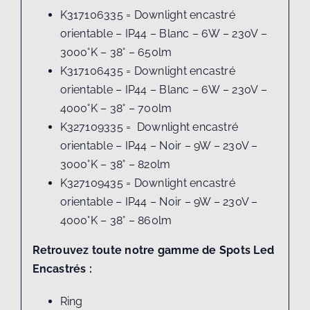
K317106335 = Downlight encastré
orientable – IP44 – Blanc – 6W – 230V –
3000°K – 38° – 650lm
K317106435 = Downlight encastré
orientable – IP44 – Blanc – 6W – 230V –
4000°K – 38° – 700lm
K327109335 = Downlight encastré
orientable – IP44 – Noir – 9W – 230V –
3000°K – 38° – 820lm
K327109435 = Downlight encastré
orientable – IP44 – Noir – 9W – 230V –
4000°K – 38° – 860lm
Retrouvez toute notre gamme de Spots Led
Encastrés :
Ring