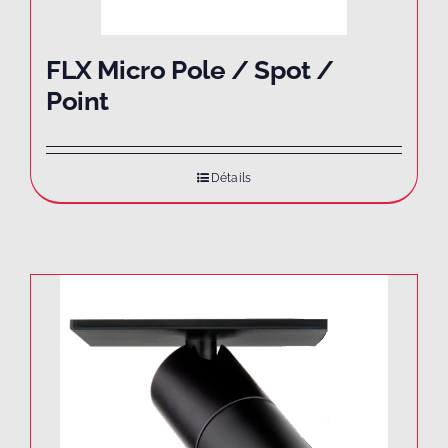
FLX Micro Pole / Spot /
Point
Détails