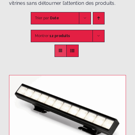
vitrines sans détourner l’attention des produits.
Trier par
Date
Montrer
12 produits