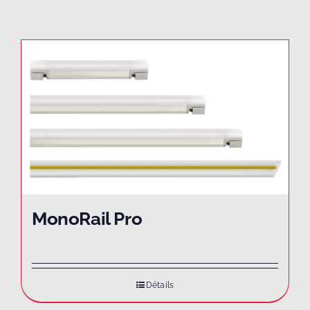
MonoRail Pro
Détails