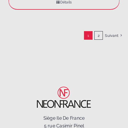
Détails
1
2
Suivant
Siège Ile De France
5 rue Casimir Pinel