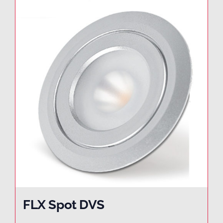
FLX Spot DVS