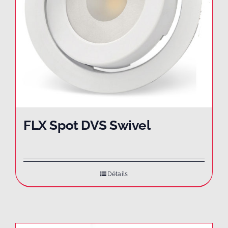
FLX Spot DVS Swivel
Détails