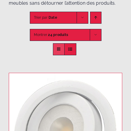
meubles sans détourner l’attention des produits.
Trier par
Date
Montrer
24 produits