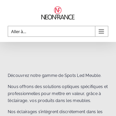
Passer
au
contenu
Aller à...
Découvrez notre gamme de Spots Led Meuble.
Nous offrons des solutions optiques spécifiques et
professionnelles pour mettre en valeur, grâce à
l’éclairage, vos produits dans les meubles.
Nos éclairages s’intègrent discrètement dans les