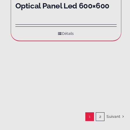
Optical Panel Led 600×600
Détails
1
2
Suivant