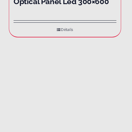
Optical Panel Led 300×600
Détails