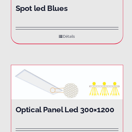
Spot led Blues
Détails
Optical Panel Led 300×1200