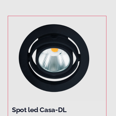
Spot led Casa-DL