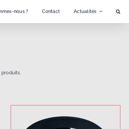
mmes-nous ?
Contact
Actualités
 produits.