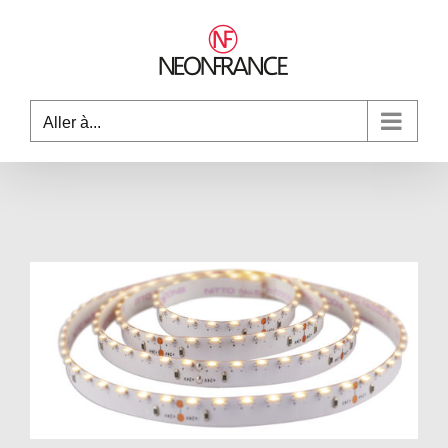
Passer
au
contenu
Aller à...