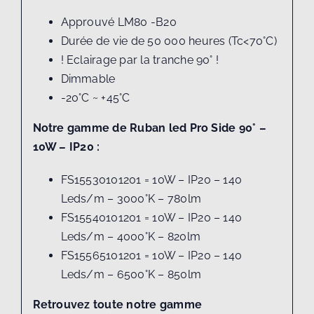
Approuvé LM80 -B20
Durée de vie de 50 000 heures (Tc<70°C)
! Eclairage par la tranche 90° !
Dimmable
-20°C ~ +45°C
Notre gamme de Ruban led Pro Side 90° –
10W – IP20 :
FS15530101201 = 10W – IP20 – 140
Leds/m – 3000°K – 780lm
FS15540101201 = 10W – IP20 – 140
Leds/m – 4000°K – 820lm
FS15565101201 = 10W – IP20 – 140
Leds/m – 6500°K – 850lm
Retrouvez toute notre gamme