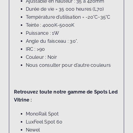
Ajustable en hauteur : 35 à 420mm
Durée de vie = 35 000 heures (L70)
Température d’utilisation = -20°C~35°C
Teinte : 4000K-5000K
Puissance : 1W
Angle du faisceau : 30°.
IRC : >90
Couleur : Noir
Nous consulter pour d’autre couleurs
Retrouvez toute notre gamme de Spots Led
Vitrine :
MonoRail Spot
LuxFeel Spot 60
Newel