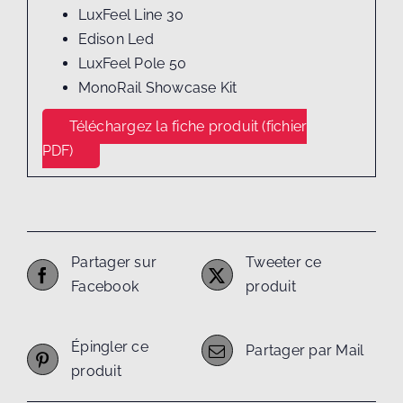
LuxFeel Line 30
Edison Led
LuxFeel Pole 50
MonoRail Showcase Kit
Téléchargez la fiche produit (fichier
PDF)
Partager sur
Tweeter ce
Facebook
produit
Épingler ce
Partager par Mail
produit