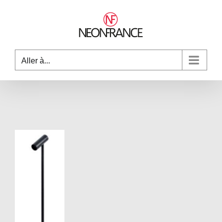
Passer
au
contenu
Aller à...