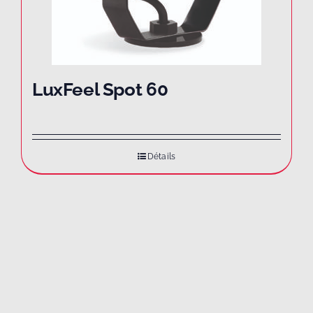
LuxFeel Spot 60
Détails