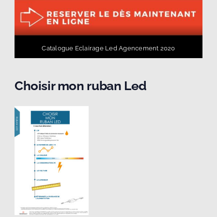
Catalogue Eclairage Led Agencement 2020
Choisir mon ruban Led