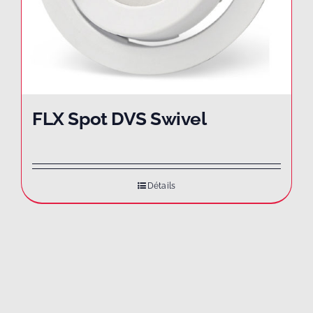
FLX Spot DVS Swivel
Détails