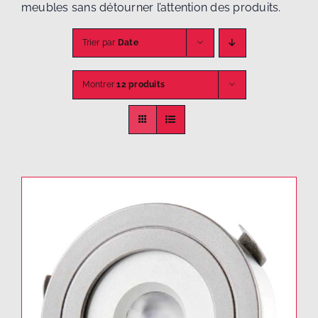
meubles sans détourner l’attention des produits.
Trier par
Date
Montrer
12 produits