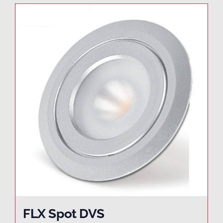
FLX Spot DVS