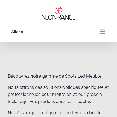
Passer
au
contenu
Aller à...
Découvrez notre gamme de Spots Led Meuble.
Nous offrons des solutions optiques spécifiques et
professionnelles pour mettre en valeur, grâce à
l’éclairage, vos produits dans les meubles.
Nos éclairages s’intègrent discrètement dans les