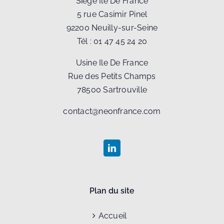
Siège Ile De France
5 rue Casimir Pinel
92200 Neuilly-sur-Seine
Tél :
01 47 45 24 20
Usine Ile De France
Rue des Petits Champs
78500 Sartrouville
contact@neonfrance.com
Plan du site
Accueil