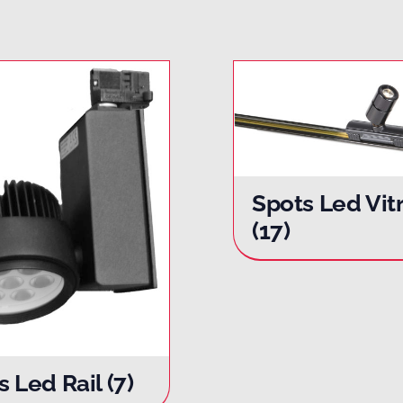
Spots Led Vit
(17)
s Led Rail
(7)