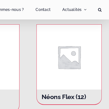
mmes-nous ?
Contact
Actualités
Néons Flex
(12)