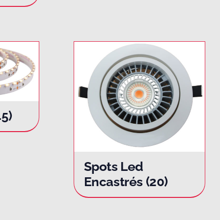
45)
Spots Led
Encastrés
(20)