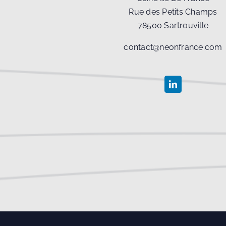
Rue des Petits Champs
78500 Sartrouville
contact@neonfrance.com