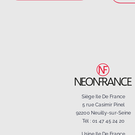
Siège Ile De France
5 rue Casimir Pinel
92200 Neuilly-sur-Seine
Tél :
01 47 45 24 20
Usine Ile De France