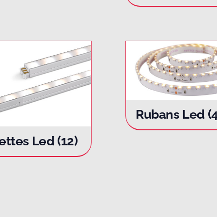
Rubans Led
(
ettes Led
(12)