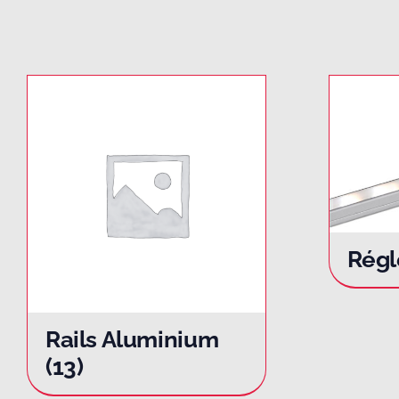
Régl
Rails Aluminium
(13)