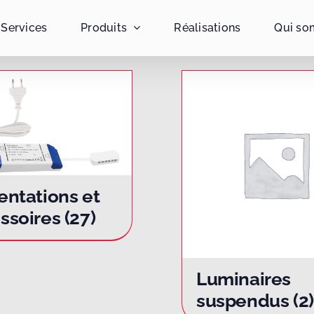
Services
Produits
Réalisations
Qui so
entations et
ssoires
(27)
Luminaires
suspendus
(2)