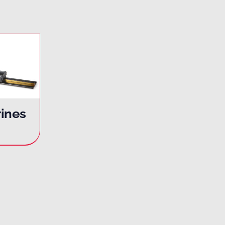
rines